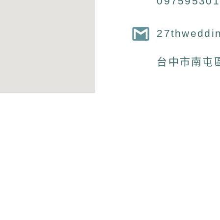
097595301
27thweddi
台中市南屯