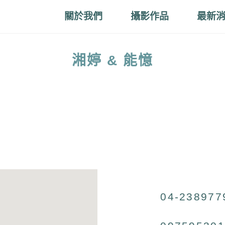
關於我們
攝影作品
最新
湘婷 & 能憶
04-238977