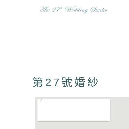
第27號婚紗