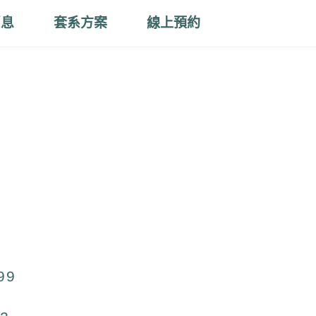
消息
套系方案
線上預約
99