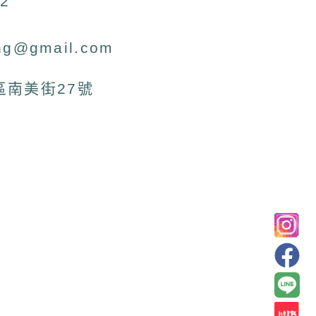
2
ng@gmail.com
區南美街27號